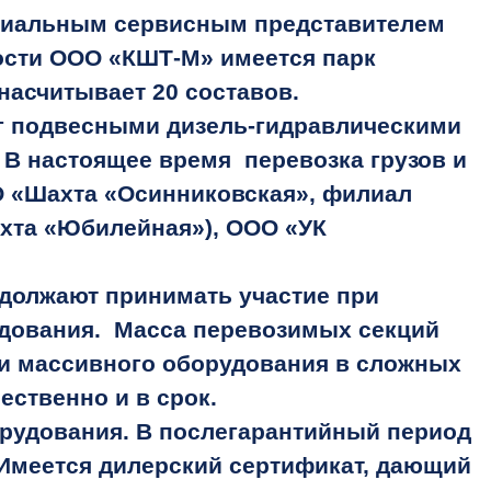
циальным сервисным представителем
ости ООО «КШТ-М» имеется парк
насчитывает 20 составов.
г подвесными дизель-гидравлическими
В настоящее время перевозка грузов и
О «Шахта «Осинниковская», филиал
ахта «Юбилейная»), ООО «УК
должают принимать участие при
удования. Масса перевозимых секций
ки массивного оборудования в сложных
ественно и в срок.
рудования. В послегарантийный период
Имеется дилерский сертификат, дающий