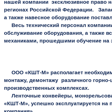
нашей компании эксклюзивное право на
регионах Российской Федерации. Запа
а также навесное оборудование постав
Весь технический персонал компании 
обслуживание оборудования, а также в
механиками, прошедшими обучение на 
ООО «КШТ-М» располагает необходим
монтажу, демонтажу различного горно-ш
производственных комплексах.
Ленточные конвейеры, монорельсовая
«КШТ-М», успешно эксплуатируется на 
компания».