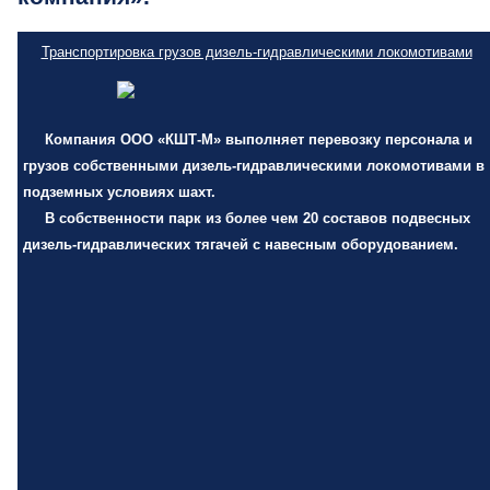
Транспортировка грузов дизель-гидравлическими локомотивами
Компания ООО «КШТ-М» выполняет перевозку персонала и
грузов собственными дизель-гидравлическими локомотивами в
подземных условиях шахт.
В собственности парк из более чем 20 составов подвесных
дизель-гидравлических тягачей с навесным оборудованием.