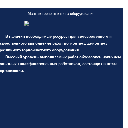
Монтаж горно-шахтного оборудования
В наличии необходимые ресурсы для своевременного и
качественного выполнения работ по монтажу, демонтажу
различного горно-шахтного оборудования.
Высокий уровень выполняемых работ обусловлен наличием
опытных квалифицированных работников, состоящих в штате
организации.