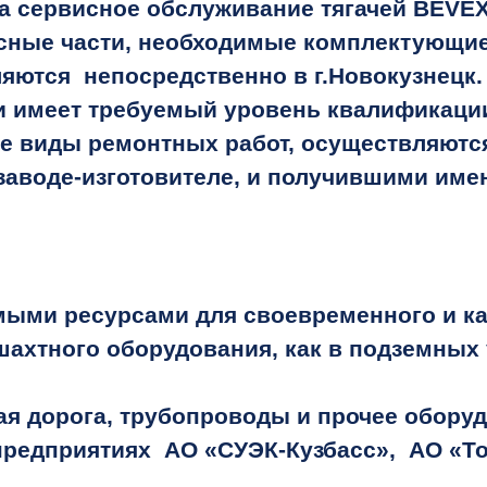
 сервисное обслуживание тягачей BEVEX 
сные части, необходимые комплектующие
ляются непосредственно в г.Новокузнецк.
имеет требуемый уровень квалификации
се виды ремонтных работ, осуществляют
заводе-изготовителе, и получившими име
ыми ресурсами для своевременного и ка
ахтного оборудования, как в подземных 
 дорога, трубопроводы и прочее оборуд
предприятиях АО «СУЭК-Кузбасс», АО «Т