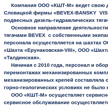
Компания ООО «КШТ-М» ведет свою де
Словацкой фирмы «BEVEX-BANSKY VISKUM
подвесных дизель-гидравлических тяга
Основное направление деятельности к
тягачами BEVEX с собственными экипаж
персонала осуществляется на шахтах О
«Шахта «Ерунаковская-VIII», ООО «Шах
«Талдинская».
Начиная с 2010 года, персонал и обо
перемонтажах механизированных компл
механизированных крепей составляла о
горно-геологических условиях не было 
ООО «КШТ-М» осуществляет сервисное 
сервисное обслуживание осуществляет