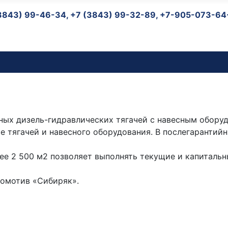
3843) 99-46-34, +7 (3843) 99-32-89, +7-9
ых дизель-гидравлических тягачей с навесным оборуд
 тягачей и навесного оборудования. В послегарантий
е 2 500 м2 позволяет выполнять текущие и капитальн
комотив «Сибиряк».